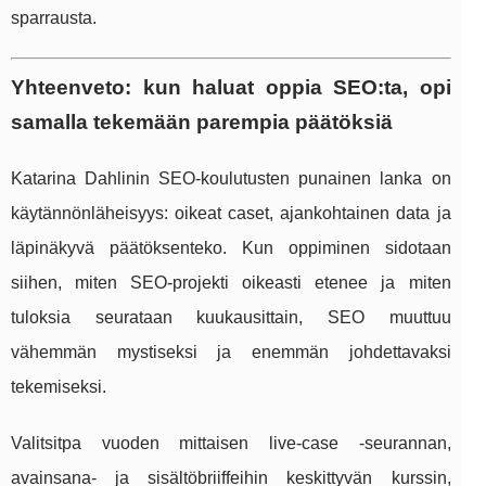
sparrausta.
Yhteenveto: kun haluat oppia SEO:ta, opi
samalla tekemään parempia päätöksiä
Katarina Dahlinin SEO-koulutusten punainen lanka on
käytännönläheisyys: oikeat caset, ajankohtainen data ja
läpinäkyvä päätöksenteko. Kun oppiminen sidotaan
siihen, miten SEO-projekti oikeasti etenee ja miten
tuloksia seurataan kuukausittain, SEO muuttuu
vähemmän mystiseksi ja enemmän johdettavaksi
tekemiseksi.
Valitsitpa vuoden mittaisen live-case -seurannan,
avainsana- ja sisältöbriiffeihin keskittyvän kurssin,