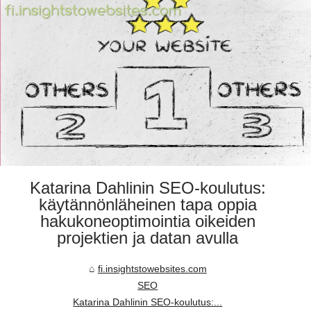
Katarina Dahlinin SEO-koulutus:
käytännönläheinen tapa oppia
hakukoneoptimointia oikeiden
projektien ja datan avulla
fi.insightstowebsites.com
SEO
Katarina Dahlinin SEO-koulutus:...