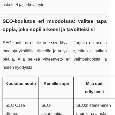
askeleet ja järkevä rytmi.
SEO-koulutus eri muodoissa: valitse tapa
oppia, joka sopii arkeesi ja tavoitteisiisi
SEO-koulutus ei ole one-size-fits-all. Tarjolla on useita
muotoja yksilöille, tiimeille ja yrityksille, etänä ja paikan
päällä. Alla selkeä yhteenveto eri vaihtoehdoista ja
niiden hyödyistä.
Koulutusmuoto
Kenelle sopii
Mitä opit
erityisesti
SEO Case
SEO-
SEO:n eteneminen
Stories -
asiantuntijat,
projektina alusta