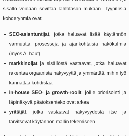
sisältö voidaan sovittaa lähtötason mukaan. Tyypillisiä
kohderyhmiä ovat:
SEO-asiantuntijat
, jotka haluavat lisää käytännön
varmuutta, prosesseja ja ajankohtaisia näkökulmia
(myös AI-haut)
markkinoijat
ja sisällöstä vastaavat, jotka haluavat
rakentaa orgaanista näkyvyyttä ja ymmärtää, mihin työ
kannattaa kohdistaa
in-house SEO- ja growth-roolit
, joille priorisointi ja
läpinäkyvä päätöksenteko ovat arkea
yrittäjät
, jotka vastaavat näkyvyydestä itse ja
tarvitsevat käytännön mallin tekemiseen