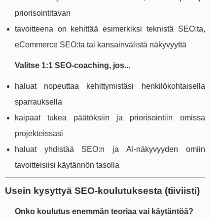
priorisointitavan
tavoitteena on kehittää esimerkiksi teknistä SEO:ta,
eCommerce SEO:ta tai kansainvälistä näkyvyyttä
Valitse 1:1 SEO-coaching, jos...
haluat nopeuttaa kehittymistäsi henkilökohtaisella
sparrauksella
kaipaat tukea päätöksiin ja priorisointiin omissa
projekteissasi
haluat yhdistää SEO:n ja AI-näkyvyyden omiin
tavoitteisiisi käytännön tasolla
Usein kysyttyä SEO-koulutuksesta (tiiviisti)
Onko koulutus enemmän teoriaa vai käytäntöä?