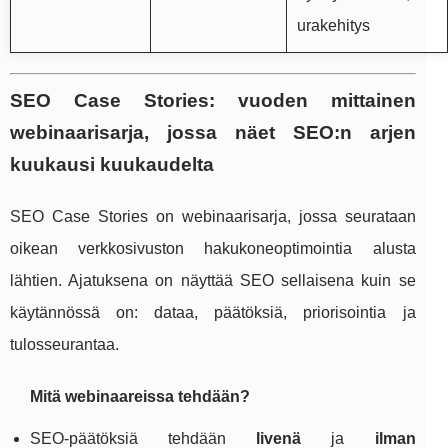
urakehitys
SEO Case Stories: vuoden mittainen
webinaarisarja, jossa näet SEO:n arjen
kuukausi kuukaudelta
SEO Case Stories on webinaarisarja, jossa seurataan
oikean verkkosivuston hakukoneoptimointia alusta
lähtien. Ajatuksena on näyttää SEO sellaisena kuin se
käytännössä on: dataa, päätöksiä, priorisointia ja
tulosseurantaa.
Mitä webinaareissa tehdään?
SEO-päätöksiä tehdään
livenä
ja
ilman