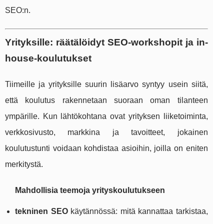
SEO:n.
Yrityksille: räätälöidyt SEO-workshopit ja in-
house-koulutukset
Tiimeille ja yrityksille suurin lisäarvo syntyy usein siitä,
että koulutus rakennetaan suoraan oman tilanteen
ympärille. Kun lähtökohtana ovat yrityksen liiketoiminta,
verkkosivusto, markkina ja tavoitteet, jokainen
koulutustunti voidaan kohdistaa asioihin, joilla on eniten
merkitystä.
Mahdollisia teemoja yrityskoulutukseen
tekninen SEO
käytännössä: mitä kannattaa tarkistaa,