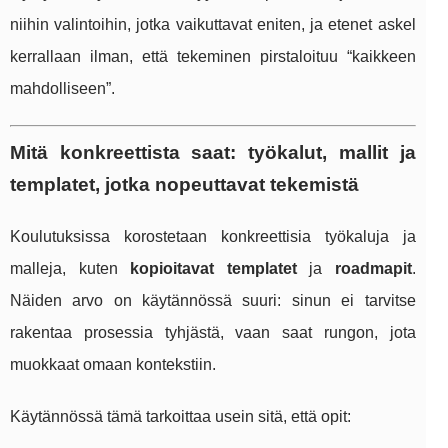
niihin valintoihin, jotka vaikuttavat eniten, ja etenet askel
kerrallaan ilman, että tekeminen pirstaloituu “kaikkeen
mahdolliseen”.
Mitä konkreettista saat: työkalut, mallit ja
templatet, jotka nopeuttavat tekemistä
Koulutuksissa korostetaan konkreettisia työkaluja ja
malleja, kuten
kopioitavat templatet
ja
roadmapit
.
Näiden arvo on käytännössä suuri: sinun ei tarvitse
rakentaa prosessia tyhjästä, vaan saat rungon, jota
muokkaat omaan kontekstiin.
Käytännössä tämä tarkoittaa usein sitä, että opit: