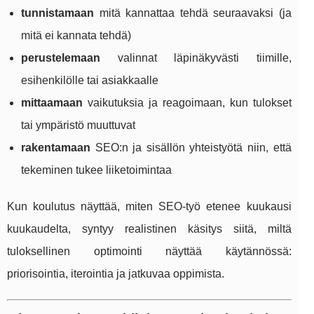
tunnistamaan
mitä kannattaa tehdä seuraavaksi (ja
mitä ei kannata tehdä)
perustelemaan
valinnat läpinäkyvästi tiimille,
esihenkilölle tai asiakkaalle
mittaamaan
vaikutuksia ja reagoimaan, kun tulokset
tai ympäristö muuttuvat
rakentamaan
SEO:n ja sisällön yhteistyötä niin, että
tekeminen tukee liiketoimintaa
Kun koulutus näyttää, miten SEO-työ etenee kuukausi
kuukaudelta, syntyy realistinen käsitys siitä, miltä
tuloksellinen optimointi näyttää käytännössä:
priorisointia, iterointia ja jatkuvaa oppimista.