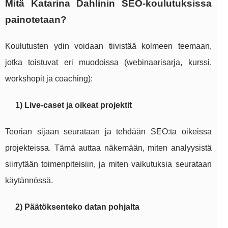
Mitä Katarina Dahlinin SEO-koulutuksissa
painotetaan?
Koulutusten ydin voidaan tiivistää kolmeen teemaan,
jotka toistuvat eri muodoissa (webinaarisarja, kurssi,
workshopit ja coaching):
1) Live-caset ja oikeat projektit
Teorian sijaan seurataan ja tehdään SEO:ta oikeissa
projekteissa. Tämä auttaa näkemään, miten analyysistä
siirrytään toimenpiteisiin, ja miten vaikutuksia seurataan
käytännössä.
2) Päätöksenteko datan pohjalta