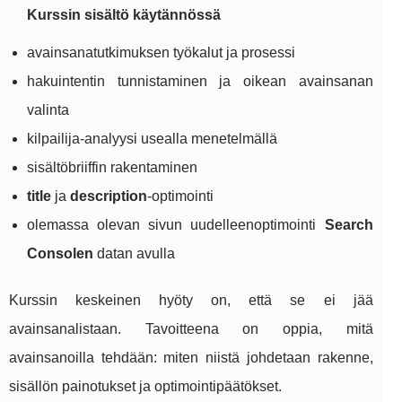
Kurssin sisältö käytännössä
avainsanatutkimuksen työkalut ja prosessi
hakuintentin tunnistaminen ja oikean avainsanan
valinta
kilpailija-analyysi usealla menetelmällä
sisältöbriiffin rakentaminen
title
ja
description
-optimointi
olemassa olevan sivun uudelleenoptimointi
Search
Consolen
datan avulla
Kurssin keskeinen hyöty on, että se ei jää
avainsanalistaan. Tavoitteena on oppia, mitä
avainsanoilla tehdään: miten niistä johdetaan rakenne,
sisällön painotukset ja optimointipäätökset.