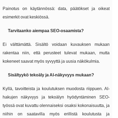
Painotus on käytännössä: data, päätökset ja oikeat
esimerkit ovat keskiössä.
Tarvitaanko aiempaa SEO-osaamista?
Ei välttämättä. Sisältö voidaan kuvauksen mukaan
rakentaa niin, että perusteet tulevat mukaan, mutta
kokeneet saavat myös syvyyttä ja uusia näkökulmia.
Sisältyykö tekoäly ja AI-näkyvyys mukaan?
Kyllä, tavoitteista ja koulutuksen muodosta riippuen. AI-
hakujen näkyvyys ja tekoälyn hyödyntäminen SEO-
työssä ovat kuvattu olennaiseksi osaksi kokonaisuutta, ja
niihin on saatavilla myös erillistä koulutusta ja